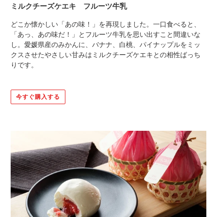
ミルクチーズケエキ フルーツ牛乳
どこか懐かしい「あの味！」を再現しました。一口食べると、
「あっ、あの味だ！」とフルーツ牛乳を思い出すこと間違いな
し。愛媛県産のみかんに、バナナ、白桃、パイナップルをミッ
クスさせたやさしい甘みはミルクチーズケエキとの相性ばっち
りです。
今すぐ購入する