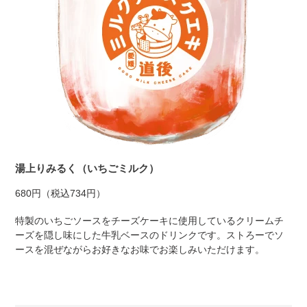
湯上りみるく（いちごミルク）
680円（税込734円）
特製のいちごソースをチーズケーキに使用しているクリームチ
ーズを隠し味にした牛乳ベースのドリンクです。ストろーでソ
ースを混ぜながらお好きなお味でお楽しみいただけます。