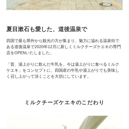
夏目漱石も愛した、道後温泉で
四国で最も県外から観光の方が集まり、魅力に溢れる温泉街で
ある道後温泉で2020年12月に新しくミルクチーズケエキの専門
店をOPENいたしました。
「昔、湯上がりに飲んだ牛乳を、今は湯上がりに食べるミルク
ケエキ」をコンセプトに、四国産の牛乳や湯上がりでも美味し
く召し上がって頂くことを大切にしています。
ミルクチーズケエキのこだわり